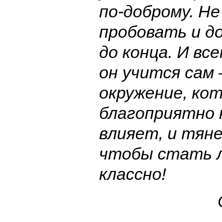
по-доброму. Н
пробовать и д
до конца. И вс
он учится сам
окружение, ко
благоприятно 
влияет, и тян
чтобы стать 
классно!