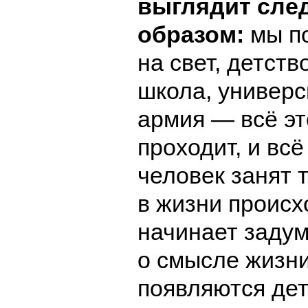
выглядит сл
образом:
мы п
на свет, детств
школа, универс
армия — всё эт
проходит, и всё
человек занят т
в жизни происх
начинает заду
о смысле жизни,
появляются дет