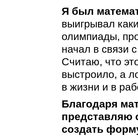
Я был матема
выигрывал каки
олимпиады, пр
начал в связи 
Считаю, что эт
выстроило, а л
в жизни и в раб
Благодаря ма
представляю с
создать форм