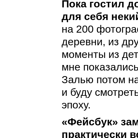
Пока гостил д
для себя неки
на 200 фотогра
деревни, из дру
моменты из дет
мне показалис
Залью потом н
и буду смотрет
эпоху.
«Фейсбук» за
практически в