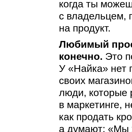
когда ты можеш
с владельцем, 
на продукт.
Любимый прое
конечно.
Это п
У «Найка» нет 
своих магазино
люди, которые
в маркетинге, н
как продать кро
а думают: «Мы 