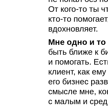
От кого-то ты ч
кто-то помогает
вдохновляет.
Мне одно и то
быть ближе к б
и помогать. Ес
клиент, как ему
его бизнес раз
смысле мне, ко
с малым и сред