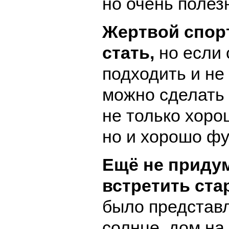
но очень полез
Жертвой спор
стать,
но если 
подходить и не 
можно сделать 
не только хоро
но и хорошо фу
Ещё не придум
встретить ста
было представ
солнце, дом н