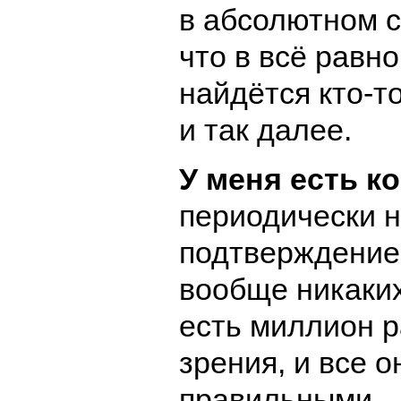
в абсолютном 
что в всё равно
найдётся кто-т
и так далее.
У меня есть к
периодически н
подтверждение:
вообще никаких
есть миллион р
зрения, и все о
правильными.