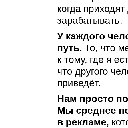
когда приходят
зарабатывать.
У каждого чел
путь.
То, что м
к тому, где я ес
что другого че
приведёт.
Нам просто по
Мы среднее п
в рекламе,
кот