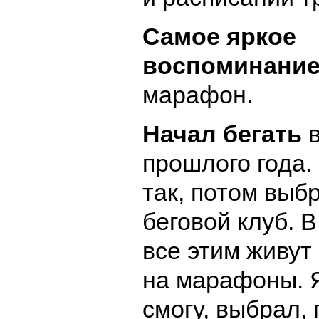
Самое яркое
воспоминани
марафон.
Начал бегать
в
прошлого года.
так, потом выб
беговой клуб. В
все этим живут 
на марафоны. Я
смогу, выбрал, г