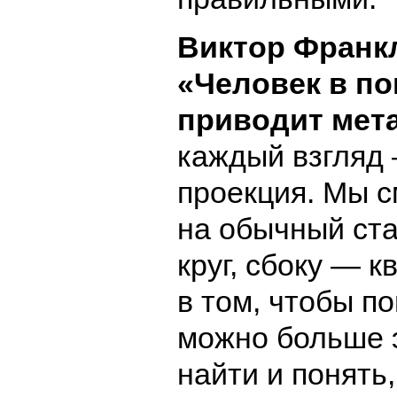
Виктор Франкл
«Человек в п
приводит мет
каждый взгляд
проекция. Мы 
на обычный ста
круг, сбоку — 
в том, чтобы п
можно больше 
найти и понять,