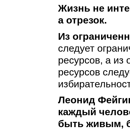
Жизнь не инте
а отрезок.
Из ограничен
следует ограни
ресурсов, а из
ресурсов след
избирательност
Леонид Фейгин
каждый челов
быть живым, 