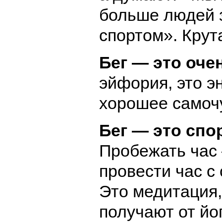
больше людей 
спортом». Крут
Бег — это оче
эйфория, это э
хорошее самоч
Бег — это спо
Пробежать час
провести час с
Это медитация,
получают от йо