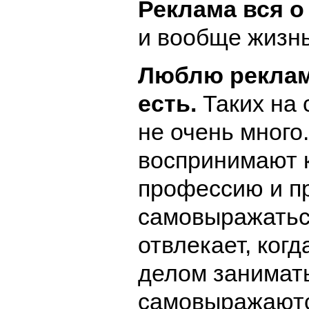
Реклама вся о
и вообще жизн
Люблю реклам
есть.
Таких на
не очень много
воспринимают 
профессию и п
самовыражатьс
отвлекает, ког
делом занимать
самовыражаютс