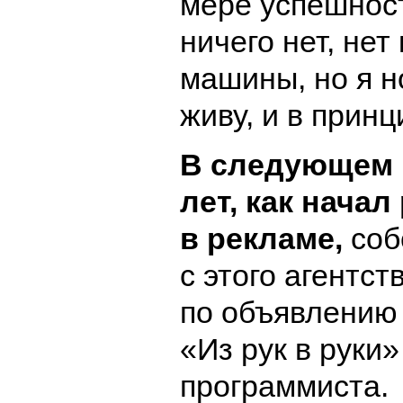
мере успешнос
ничего нет, нет
машины, но я 
живу, и в прин
В следующем г
лет, как начал
в рекламе,
соб
с этого агентст
по объявлению 
«Из рук в руки
программиста.