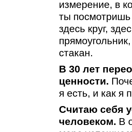
измерение, в к
ты посмотришь
здесь круг, зде
прямоугольник,
стакан.
В 30 лет пере
ценности.
Поче
я есть, и как я
Считаю себя 
человеком.
В 