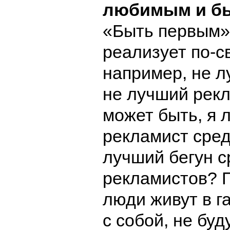
любимым и бы
«Быть первым»
реализует по-с
например, не л
не лучший рекл
может быть, я 
рекламист сред
лучший бегун с
рекламистов? 
люди живут в г
с собой, не бу