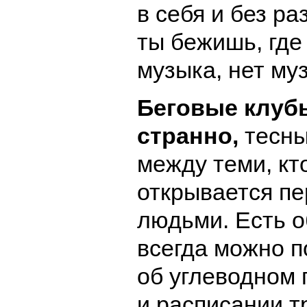
в себя и без ра
ты бежишь, где
музыка, нет му
Беговые клуб
странно,
тесны
между теми, кт
открывается пе
людьми. Есть о
всегда можно п
об углеводном 
и расписании т