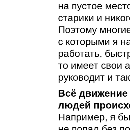
на пустое мес
старики и нико
Поэтому многи
с которыми я н
работать, быст
то имеет свои а
руководит и так
Всё движение 
людей происх
Например, я б
не попал без п