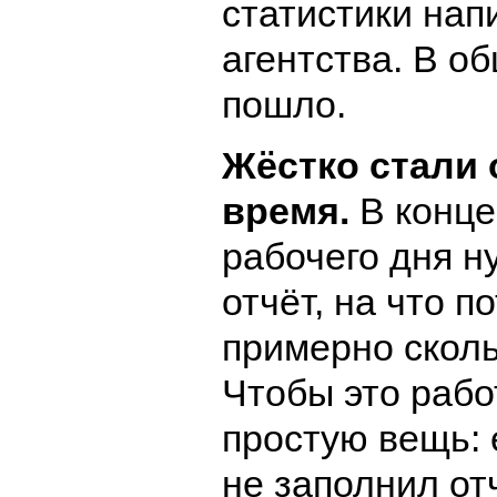
статистики нап
агентства. В о
пошло.
Жёстко стали
время.
В конце
рабочего дня н
отчёт, на что п
примерно сколь
Чтобы это рабо
простую вещь: 
не заполнил отч