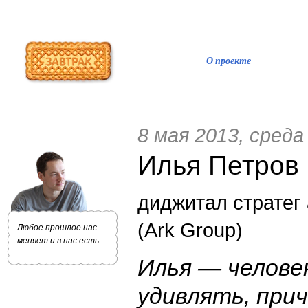
О проекте
8 мая 2013, среда
Илья Петров
диджитал стратег 
(Ark Group)
Любое прошлое нас
меняет и в нас есть
Илья — челове
удивлять, при