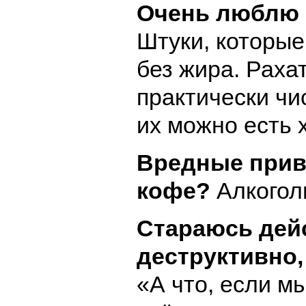
Очень люблю 
Штуки, которые
без жира. Раха
практически чи
их можно есть х
Вредные прив
кофе?
Алкогол
Стараюсь дей
деструктивно
«А что, если м