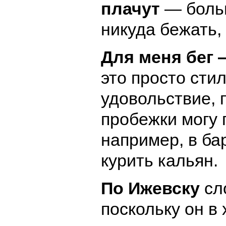
плачут
— боль
никуда бежать, 
Для меня бег 
это просто сти
удовольствие, 
пробежки могу 
например, в бар
курить кальян.
По Ижевску
сл
поскольку он в 