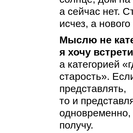
а сейчас нет. 
исчез, а нового
Мыслю не кат
я хочу встрети
а категорией «г
старость». Есл
представлять,
то и представл
одновременно, 
получу.