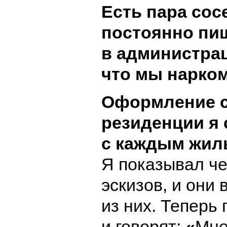
Есть пара сос
постоянно пи
в администра
что мы нарко
Оформление с
резиденции я
с каждым жил
Я показывал ч
эскизов, и они
из них. Теперь
и говорят:
«
Мне