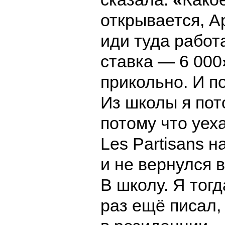
открывается, А
иди туда работа
ставка — 6 000
прикольно. И п
Из школы я пот
потому что уех
Les Partisans на
и не вернулся 
В школу. Я тог
раз ещё писал, 