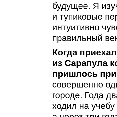
будущее. Я изу
и тупиковые пе
интуитивно чув
правильный век
Когда приехал
из Сарапула к
пришлось при
совершенно од
городе. Года дв
ходил на учебу 
а через три год