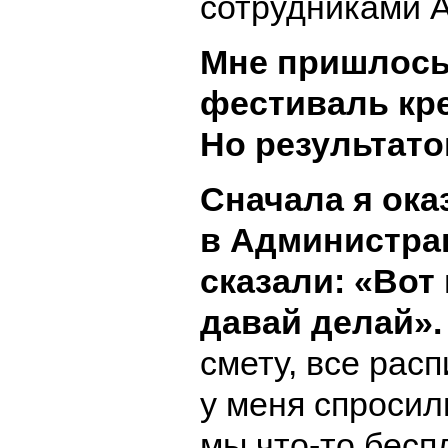
сотрудниками А
Мне пришлось 
фестиваль кре
Но результато
Сначала я ока
в Администра
сказали:
«
Вот
давай делай
»
смету, все рас
у меня спросил
мы что-то бесп