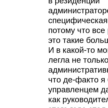
в резиденции
администратор
специфическая
потому что все
это такие боль
И в какой-то м
легла не тольк
административн
что де-факто я
управленцем да
как руководите