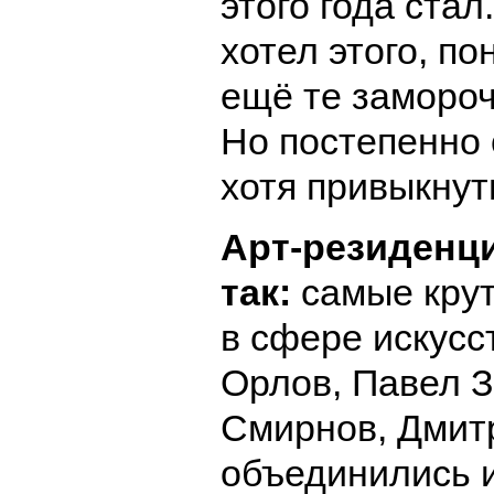
этого года стал
хотел этого, по
ещё те замороч
Но постепенно
хотя привыкнут
Арт-резиденц
так:
самые кру
в сфере искусс
Орлов, Павел 
Смирнов, Дмит
объединились 