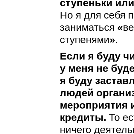
ступеньки или
Но я для себя 
заниматься
«
в
ступенями
»
.
Если я буду ч
у меня не буде
я буду застав
людей органи
мероприятия 
кредиты.
То ес
ничего деятель