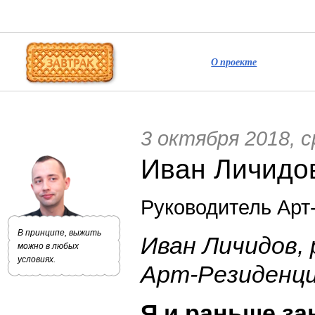
О проекте
3 октября 2018, 
Иван Личидо
Руководитель Арт
В принципе, выжить
Иван Личидов,
можно в любых
условиях.
Арт-Резиденц
Я и раньше з