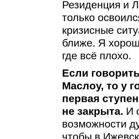
Резиденция и Л
только освоилс
кризисные сит
ближе. Я хорош
где всё плохо.
Если говорит
Маслоу, то у 
первая ступен
не закрыта.
И 
возможности ду
чтобы в Ижевс