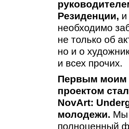
руководителе
Резиденции,
и
необходимо за
не только об ак
но и о художни
и всех прочих.
Первым моим
проектом ста
NovArt: Under
молодежи.
Мы 
полноценный ф