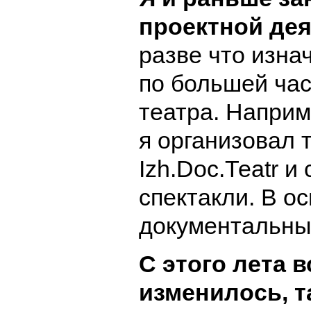
проектной де
разве что изна
по большей час
театра. Наприм
я организовал 
Izh.Doc.Теatr и
спектакли. В о
документальны
С этого лета в
изменилось, та