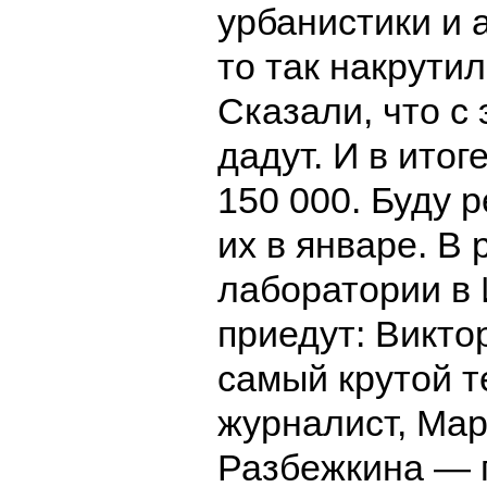
урбанистики и 
то так накрутил
Сказали, что с
дадут. И в итог
150 000. Буду 
их в январе. В 
лаборатории в
приедут: Викт
самый крутой 
журналист, Ма
Разбежкина — 