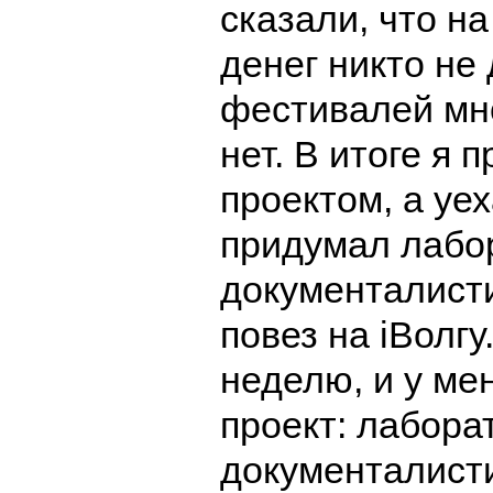
сказали, что н
денег никто не 
фестивалей мн
нет. В итоге я 
проектом, а уех
придумал лабо
документалисти
повез на iВолгу
неделю, и у ме
проект: лабора
документалисти