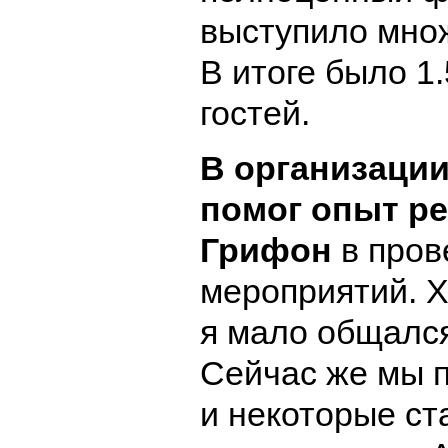
выступило множ
В итоге было 1
гостей.
В организации
помог опыт ре
Грифон
в про
мероприятий. Х
я мало общался
Сейчас же мы 
и некоторые ст