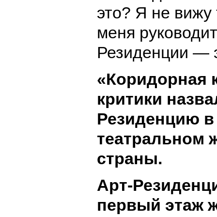
это? Я не вижу
меня руководит
Резиденции — э
«
Коридорная 
критики назва
Резиденцию в
театральном 
страны.
Арт-Резиденц
первый этаж ж