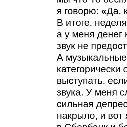
я говорю:
«
Да, 
В итоге, недел
а у меня денег 
звук не предос
А музыкальные
категорически 
выступать, есл
звука. У меня 
сильная депрес
накрыло, и вот 