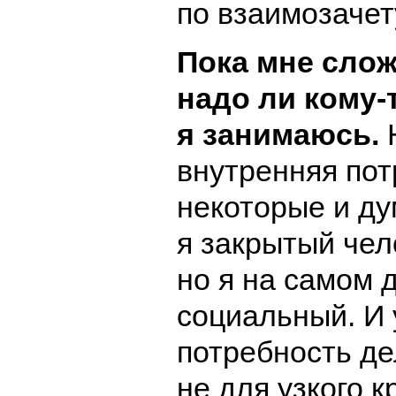
по взаимозачет
Пока мне слож
надо ли кому-т
я занимаюсь.
внутренняя пот
некоторые и ду
я закрытый чел
но я на самом 
социальный. И 
потребность де
не для узкого к