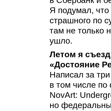
в Сбербанк и бе
Я подумал, что
страшного по с
там не только 
ушло.
Летом я съез
«
Достояние Р
Написал за три
в том числе по
NovArt: Underg
но федеральны