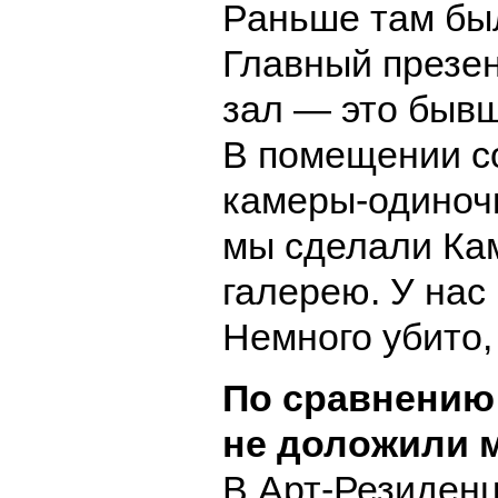
Раньше там был
Главный презе
зал — это бывш
В помещении с
камеры-одиночк
мы сделали Ка
галерею. У нас
Немного убито,
По сравнению
не доложили 
В Арт-Резиденц