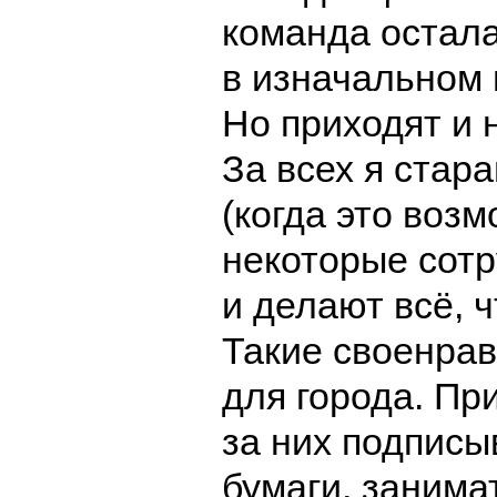
команда остала
в изначальном 
Но приходят и 
За всех я стар
(когда это возм
некоторые сот
и делают всё, ч
Такие своенра
для города. Пр
за них подписы
бумаги, занима