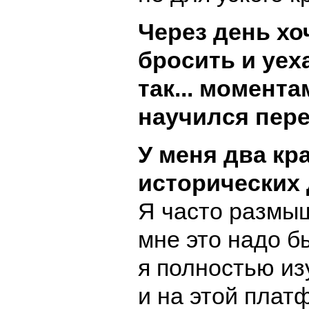
Через день хо
бросить и уеха
так... момент
научился пере
У меня два кр
исторических
Я часто размы
мне это надо б
я полностью из
и на этой плат