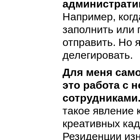
администрати
Например, когд
заполнить или 
отправить. Но я
делегировать.
Для меня сам
это работа с 
сотрудниками
такое явление 
креативных кад
Резиденции из