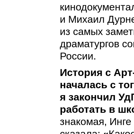
кинодокументал
и Михаил Дурн
из самых заме
драматургов с
России.
История с Ар
началась с тог
я закончил Уд
работать в шк
знакомая, Инге
сказала:
«
Како