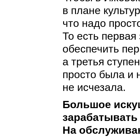
в плане культу
что надо прост
То есть первая
обеспечить пер
а третья ступе
просто была и 
не исчезала.
Большое иску
зарабатывать 
На обслужива