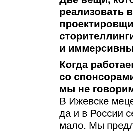
реализовать в
проектировщи
сторителлинг
и иммерсивны
Когда работае
со спонсорам
мы не говорим
В Ижевске меце
да и в России 
мало. Мы пред