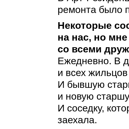
ремонта было п
Некоторые со
на нас, но мн
со всеми друж
Ежедневно. В д
и всех жильцов
И бывшую стар
и новую старшу
И соседку, кото
заехала.