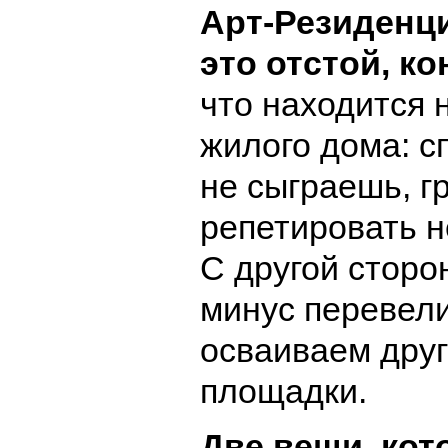
Арт-Резиденци
это отстой, ко
что находится 
жилого дома: с
не сыграешь, г
репетировать н
С другой сторо
минус перевели
осваиваем друг
площадки.
Две вещи, кот