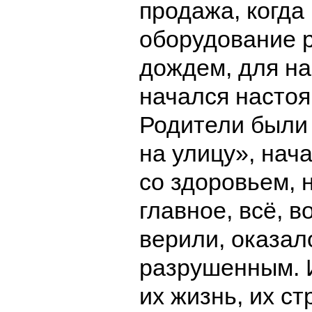
продажа, когда
оборудование 
дождем, для н
начался настоя
Родители был
на улицу», нач
со здоровьем, 
главное, всё, в
верили, оказал
разрушенным. 
их жизнь, их ст