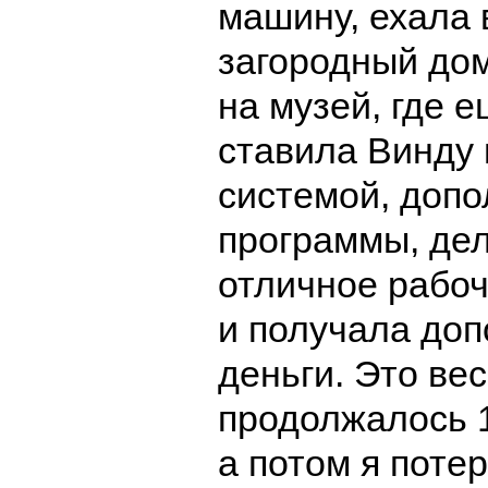
машину, ехала 
загородный дом
на музей, где е
ставила Винду 
системой, доп
программы, де
отличное рабо
и получала до
деньги. Это ве
продолжалось 1
а потом я поте