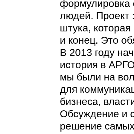
формулировка 
людей. Проект 
штука, которая
и конец. Это об
В 2013 году на
история в АРГО
мы были на во
для коммуника
бизнеса, власт
Обсуждение и 
решение самых