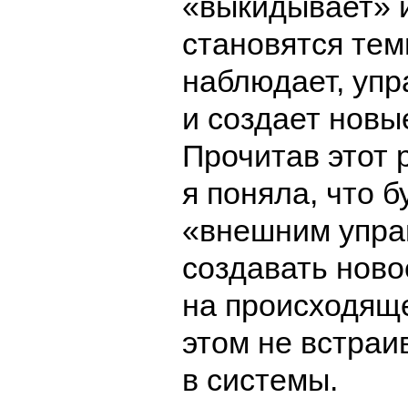
«выкидывает» и
становятся тем
наблюдает, упр
и создает новы
Прочитав этот 
я поняла, что б
«внешним упра
создавать ново
на происходяще
этом не встраи
в системы.