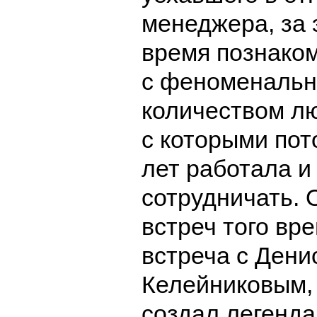
менеджера, за 
время познако
с феноменаль
количеством л
с которыми пот
лет работала 
сотрудничать. 
встреч того вр
встреча с Дени
Келейниковым,
создал легенда