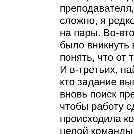
преподавателя,
сложно, я редк
на пары. Во-вт
было вникнуть 
понять, что от 
И в-третьих, на
кто задание вы
вновь поиск пр
чтобы работу с
происходила к
целой команды 