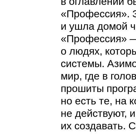
в оглавлении б
«Профессия». 
и ушла домой ч
«Профессия» —
о людях, котор
системы. Азим
мир, где в гол
прошиты прогр
но есть те, на 
не действуют, и
их создавать. 