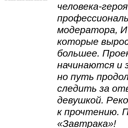
человека-героя
профессиональ
модератора, И
которые вырос
большее. Про
начинаются и 
но путь продо
следить за от
девушкой. Рек
к прочтению. 
«Завтрака»!