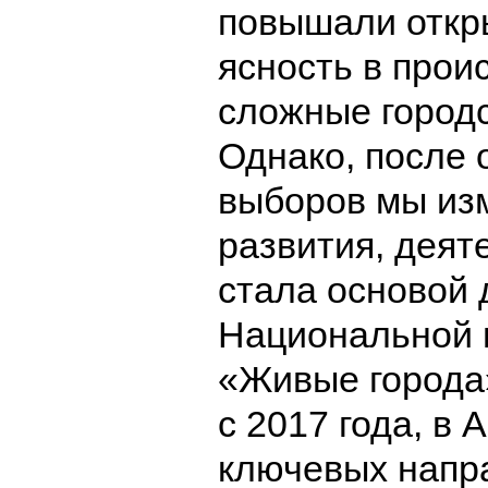
повышали откр
ясность в про
сложные городс
Однако, после
выборов мы из
развития, деят
стала основой 
Национальной 
«Живые города»
с 2017 года, в 
ключевых напр