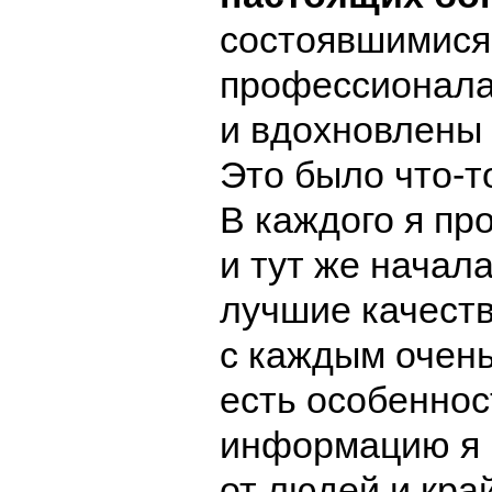
состоявшимися
профессионала
и вдохновлены
Это было что-т
В каждого я пр
и тут же начал
лучшие качеств
с каждым очень
есть особеннос
информацию я
от людей и кра