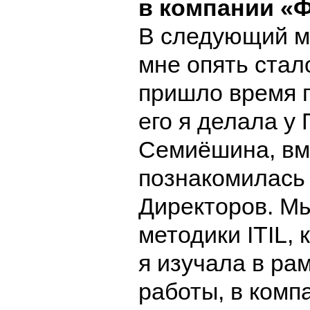
в компании «
В следующий мо
мне опять стал
пришло время 
его я делала у
Семиёшина, вм
познакомилась 
Директоров. М
методики
ITIL
, 
я изучала в ра
работы, в комп