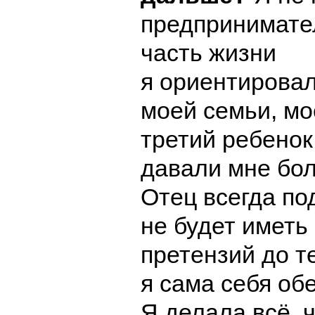
предпринимате
часть жизни
я ориентирова
моей семьи, мо
третий ребенок
давали мне бо
Отец всегда по
не будет иметь
претензий до те
я сама себя об
Я делала всё, ч