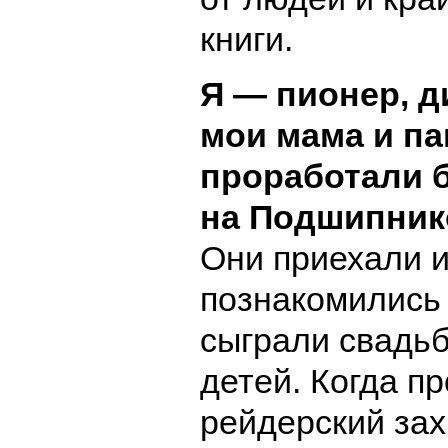
книги.
Я — пионер, д
мои мама и па
проработали б
на Подшипник
Они приехали и
познакомились 
сыграли свадьб
детей. Когда п
рейдерский зах