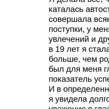
каталась автос
совершала вся
поступки, у ме
увлечений и др
в 19 лет я ста
больше, чем ро
был для меня 
показатель усп
И в определен
я увидела дол
уважение в гла