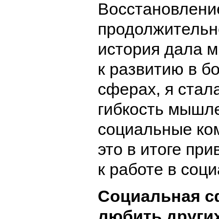
Восстановлени
продолжительн
история дала м
к развитию в б
сферах, я стал
гибкость мышл
социальные ко
это в итоге пр
к работе в соц
Социальная с
любить други