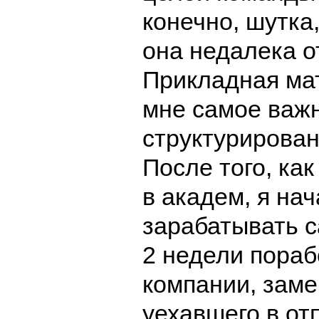
конечно, шутка,
она недалека о
Прикладная ма
мне самое важ
структурирова
После того, как
в академ, я на
зарабатывать с
2 недели пораб
компании, зам
уехавшего в от