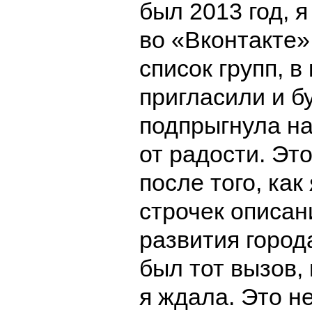
был 2013 год, 
во «Вконтакте»
список групп, в
пригласили и б
подпрыгнула на
от радости. Эт
после того, как
строчек описа
развития город
был тот вызов, 
я ждала. Это н