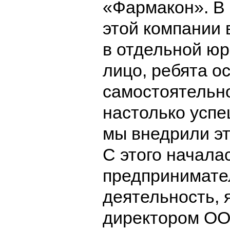
«Фармакон».
В
этой компании
в отдельной ю
лицо, ребята о
самостоятельн
настолько усп
мы внедрили эт
С этого начала
предпринимате
деятельность, 
директором ОО