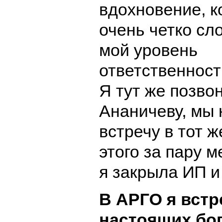
вдохновение, к
очень четко сл
мой уровень
ответственност
Я тут же позво
Ананичеву, мы
встречу в тот ж
этого за пару 
я закрыла ИП 
В АРГО я встр
настоящих бо