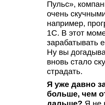
Пульс», компа
очень скучным
например, про
1С. В этот мом
зарабатывать 
Ну вы догадыв
вновь стало ск
страдать.
Я уже давно 
больше, чем о
дальше?
Я не