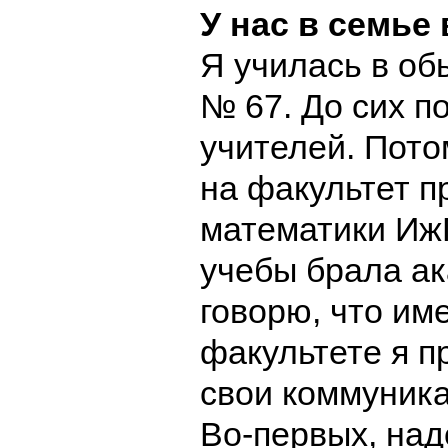
У нас в семье 
Я училась в о
№
67.
До сих п
учителей. Пото
на факультет п
математики Иж
учебы брала ак
говорю, что им
факультете я п
свои коммуник
Во-первых, над