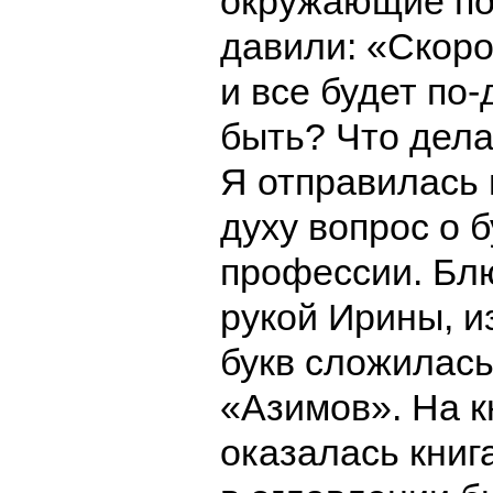
окружающие по
давили: «Скоро
и все будет по
быть? Что дела
Я отправилась 
духу вопрос о 
профессии. Бл
рукой Ирины, и
букв сложилас
«Азимов». На к
оказалась книга