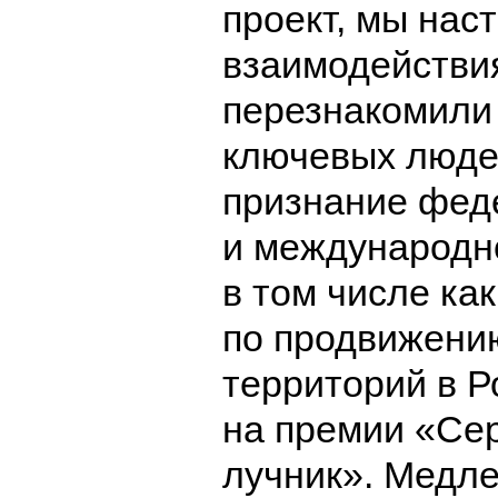
проект, мы нас
взаимодействи
перезнакомили
ключевых люде
признание фед
и международн
в том числе ка
по продвижени
территорий в Р
на премии «Се
лучник». Медле