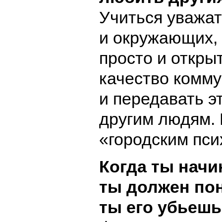
Учиться уважат
и окружающих, 
просто и откры
качество комм
и передавать э
другим людям.
«городским пси
Когда ты начи
ты должен пон
ты его убьешь