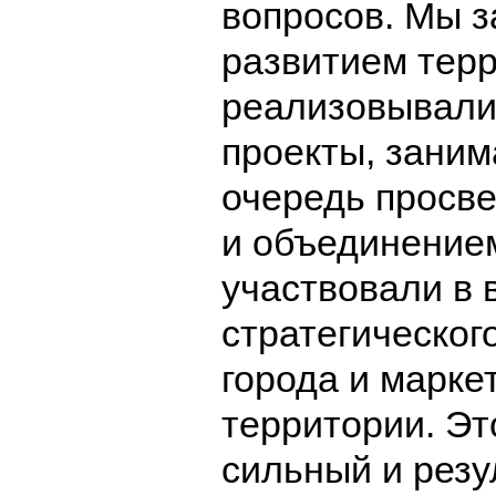
вопросов. Мы 
развитием терр
реализовывали
проекты, заним
очередь просв
и объединение
участвовали в 
стратегическог
города и марке
территории. Эт
сильный и рез