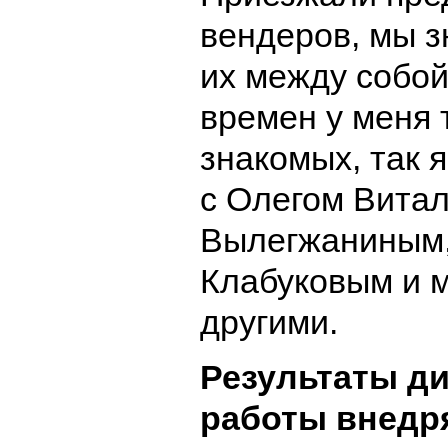
вендеров, мы 
их между собой 
времен у меня 
знакомых, так 
с Олегом Вита
Вылегжаниным
Клабуковым и 
другими.
Результаты д
работы внедр