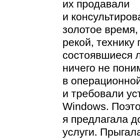
их продавали
и консультиров
золотое время,
рекой, технику
состоявшиеся 
ничего не пони
в операционно
и требовали ус
Windows
. Поэт
я предлагала 
услуги. Прыгал