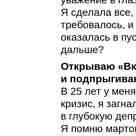
Я сделала все,
требовалось, и
оказалась в пус
дальше?
Открываю «Вк
и подпрыгиваю
В 25 лет у мен
кризис, я загна
в глубокую деп
Я помню мартов