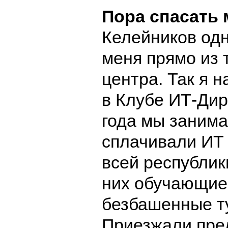
Пора спасать
Келейников од
меня прямо из 
центра.
Так я н
в Клубе ИТ-Дир
года мы занима
сплачивали ИТ
всей республик
них обучающие
безбашенные т
Приезжали пре