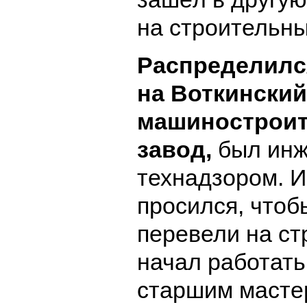
на строительны
Распределилс
на Воткинский
машинострои
завод,
был инж
технадзором. И
просился, чтоб
перевели на ст
начал работать
старшим масте