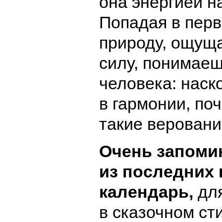
она энергией н
Попадая в пер
природу, ощущ
силу, понимае
человека: наск
в гармонии, по
такие веровани
Очень запом
из последних
календарь,
дл
в сказочном ст