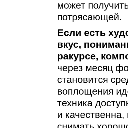
может получит
потрясающей.
Если есть ху
вкус, понимани
ракурсе, комп
через месяц ф
становится сре
воплощения ид
техника доступ
и качественна,
снимать хорош