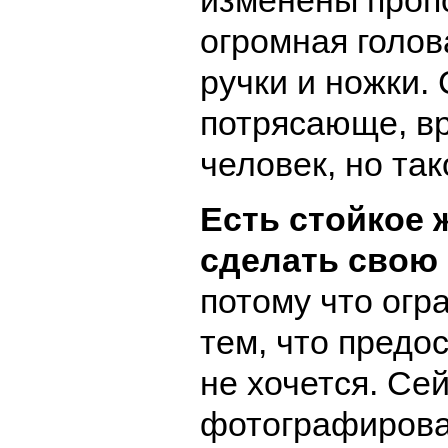
огромная голов
ручки и ножки.
потрясающе, в
человек, но так
Есть стойкое 
сделать свою
потому что огр
тем, что предо
не хочется. Се
фотографирова