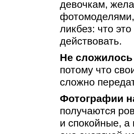
девочкам, жел
фотомоделями,
ликбез: что это
действовать.
Не сложилось 
потому что св
сложно передат
Фотографии н
получаются ро
и спокойные, а