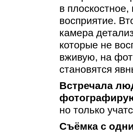
в плоскостное,
восприятие. В
камера детализ
которые не во
вживую, на фо
становятся явн
Встречала лю
фотографируют
но только учатс
Съёмка с одн