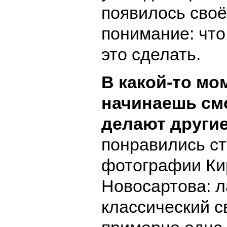
появилось своё
понимание: что
это сделать.
В какой-то мо
начинаешь смо
делают другие
понравились с
фотографии Ки
Новосартова: 
классический с