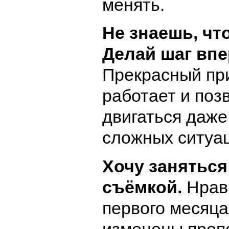
менять.
Не знаешь, чт
Делай шаг впе
Прекрасный пр
работает и поз
двигаться даже
сложных ситуац
Хочу заняться
съёмкой.
Нрав
первого месяца
изменены проп