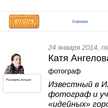
О проекте
24 января 2014, 
Катя Ангелов
фотограф
Рисовать дольше
Известный в И
фотограф и у
«идейных» гор