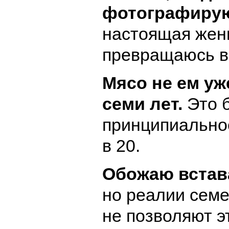
фотографиру
настоящая жен
превращаюсь в
Мясо не ем уж
семи лет.
Это 
принципиально
в 20.
Обожаю встава
но реалии сем
не позволяют э