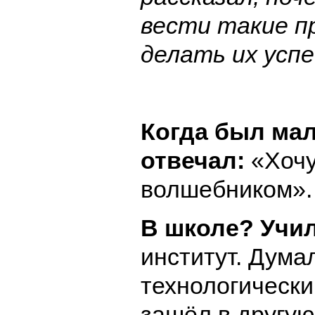
вести такие п
делать их усп
Когда был мал
отвечал:
«Хочу
волшебником».
В школе? Учил
институт. Дума
технологически
зашёл в другу