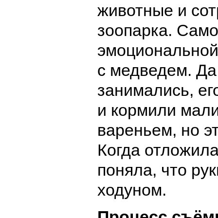
животные и сот
зоопарка. Сам
эмоциональной
с медведем. Да
занимались, ег
и кормили мал
вареньем, но э
Когда отложила
поняла, что рук
ходуном.
Процесс съём