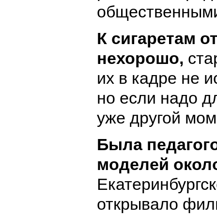
общественными
К сигаретам о
нехорошо,
ста
их в кадре не и
но если надо д
уже другой мом
Была педагог
моделей около
Екатеринбургск
открывало фил