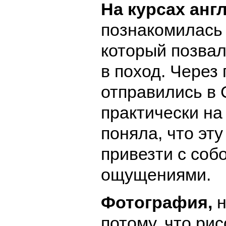
На курсах анг
познакомилась 
который позвал
в поход. Через
отправились в 
практически на
поняла, что эту
привезти с соб
ощущениями.
Фотография,
н
потому, что ри