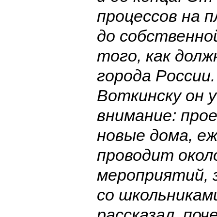
процессов на 
до собственно
того, как дол
города России
Воткинску он 
внимание: про
новые дома, е
проводит окол
мероприятий, 
со школьниками
рассказал, по