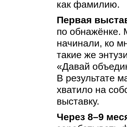
как фамилию.
Первая выста
по обнажёнке. 
начинали, ко м
такие же энтузи
«Давай объеди
В результате м
хватило на соб
выставку.
Через 8–9 мес