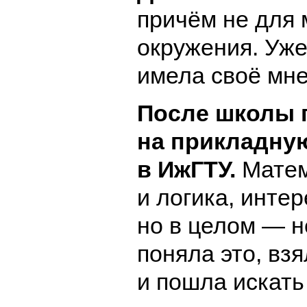
причём не для 
окружения. Уже 
имела своё мне
После школы 
на прикладну
в ИжГТУ.
Матем
и логика, интер
но в целом — н
поняла это, вз
и пошла искать