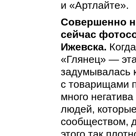
и «Артлайте».
Совершенно не
сейчас фотос
Ижевска.
Когда
«Глянец» — эта
задумывалась 
с товарищами 
много негатива
людей, которые
сообществом, 
этого так плотн