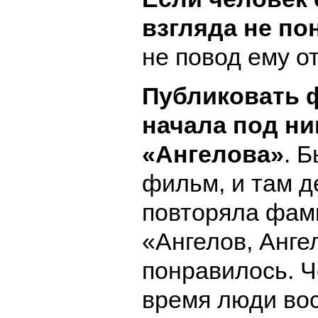
взгляда не по
не повод ему от
Публиковать 
начала под н
«Ангелова»
. 
фильм, и там 
повторяла фам
«Ангелов, Анге
понравилось. Ч
время люди во