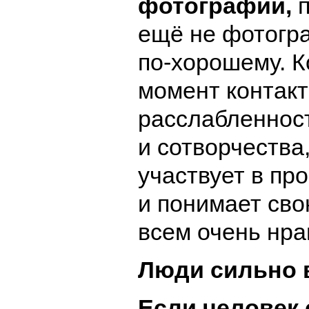
фотографии,
ещё не фотогр
по-хорошему. К
момент контакт
расслабленнос
и сотворчества
участвует в пр
и понимает сво
всем очень нра
Люди сильно 
Если человек 