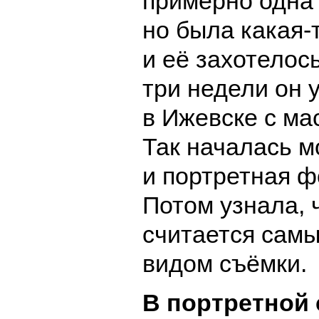
примерно одна 
но была какая-
и её захотелось
три недели он 
в Ижевске с ма
Так началась м
и портретная ф
Потом узнала, 
считается сам
видом съёмки.
В портретной