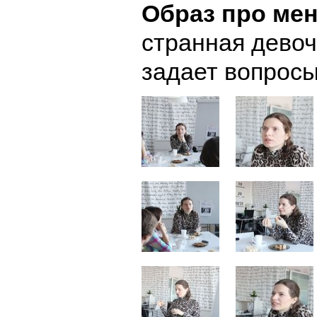
Образ про ме
странная девоч
задает вопросы