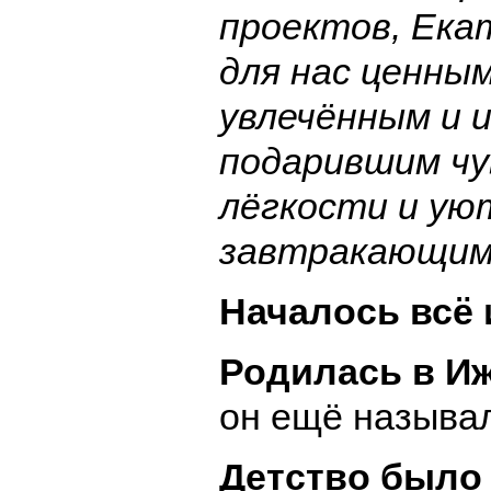
проектов, Ека
для нас ценным
увлечённым и 
подарившим ч
лёгкости и ую
завтракающим
Началось всё 
Родилась в Иж
он ещё называл
Детство было