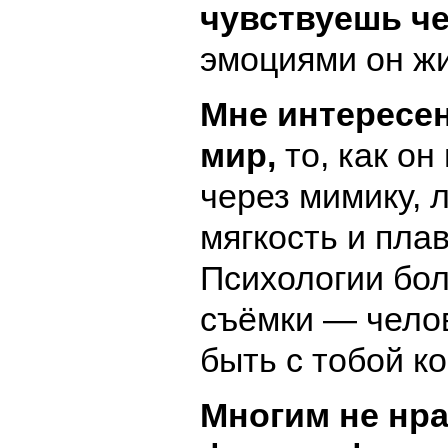
чувствуешь че
эмоциями он жи
Мне интересе
мир,
то, как он
через мимику, 
мягкость и пла
Психологии бо
съёмки — чело
быть с тобой к
Многим не нра