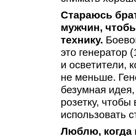
Стараюсь брат
мужчин, чтобы
технику.
Боево
это генератор (1
и осветители, 
не меньше. Ге
безумная идея,
розетку, чтобы 
использовать с
Люблю, когда