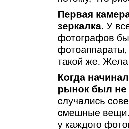
Первая камера
зеркалка.
У вс
фотографов бы
фотоаппараты,
такой же. Жела
Когда начинал
рынок был не
случались сов
смешные вещи.
у каждого фот